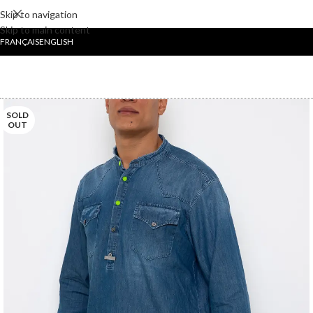
Skip to navigation
Skip to main content
FRANÇAIS
ENGLISH
SOLD
OUT