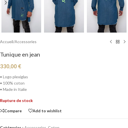
Accueil
/
Accessories
Tunique en jean
330,00
€
• Logo plexiglas
• 100% coton
• Made in Italie
Rupture de stock
Compare
Add to wishlist
Catégories :
Accessories
,
Coton