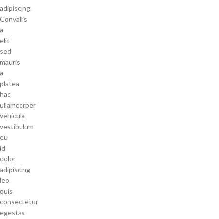
adipiscing.
Convallis
a
elit
sed
mauris
a
platea
hac
ullamcorper
vehicula
vestibulum
eu
id
dolor
adipiscing
leo
quis
consectetur
egestas