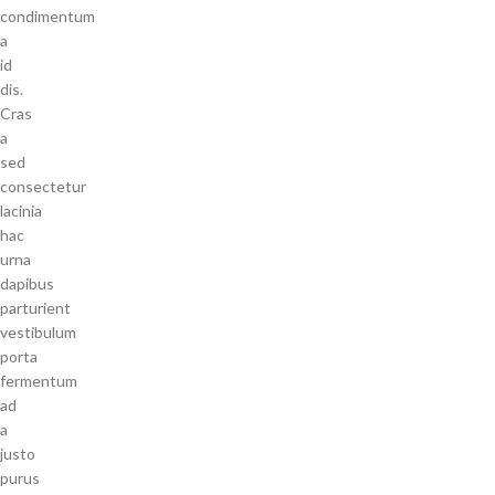
condimentum
a
id
dis.
Cras
a
sed
consectetur
lacinia
hac
urna
dapibus
parturient
vestibulum
porta
fermentum
ad
a
justo
purus