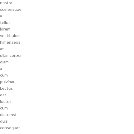
nostra
scelerisque
a
tellus
lorem
vestibulum
himenaeos
at
ullamcorper
diam
a
cum
pulvinar.
Lectus
est
luctus
cum
dictumst
duis
consequat