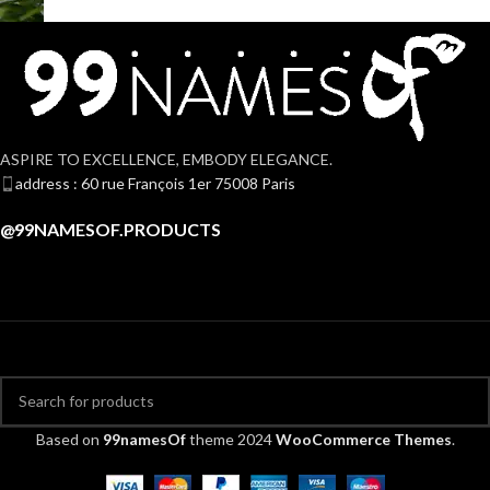
ASPIRE TO EXCELLENCE, EMBODY ELEGANCE.
address : 60 rue François 1er 75008 Paris
@99NAMESOF.PRODUCTS
Based on
99namesOf
theme
2024
WooCommerce Themes
.