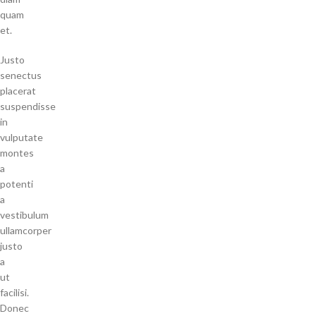
quam
et.
Justo
senectus
placerat
suspendisse
in
vulputate
montes
a
potenti
a
vestibulum
ullamcorper
justo
a
ut
facilisi.
Donec