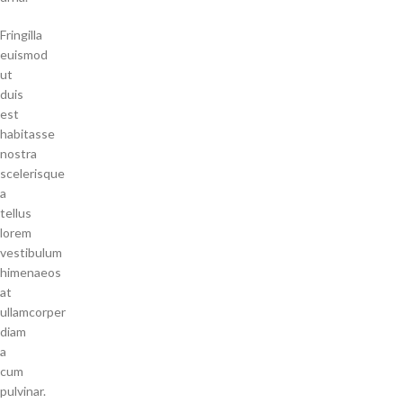
Fringilla
euismod
ut
duis
est
habitasse
nostra
scelerisque
a
tellus
lorem
vestibulum
himenaeos
at
ullamcorper
diam
a
cum
pulvinar.