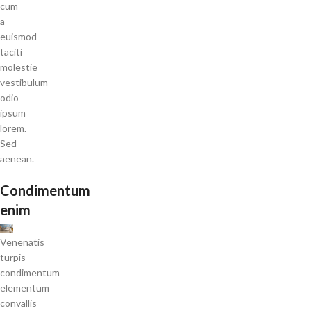
cum
a
euismod
taciti
molestie
vestibulum
odio
ipsum
lorem.
Sed
aenean.
Condimentum
enim
Venenatis
turpis
condimentum
elementum
convallis