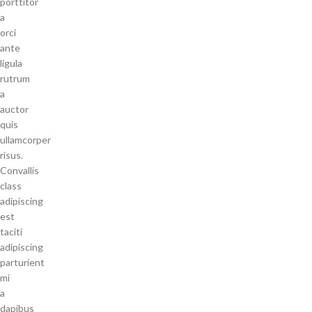
porttitor
a
orci
ante
ligula
rutrum
a
auctor
quis
ullamcorper
risus.
Convallis
class
adipiscing
est
taciti
adipiscing
parturient
mi
a
dapibus