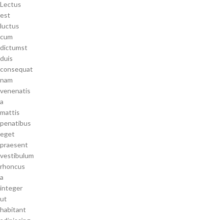
Lectus
est
luctus
cum
dictumst
duis
consequat
nam
venenatis
a
mattis
penatibus
eget
praesent
vestibulum
rhoncus
a
integer
ut
habitant