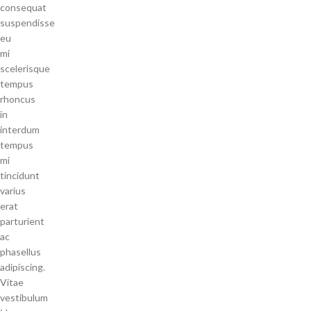
consequat
suspendisse
eu
mi
scelerisque
tempus
rhoncus
in
interdum
tempus
mi
tincidunt
varius
erat
parturient
ac
phasellus
adipiscing.
Vitae
vestibulum