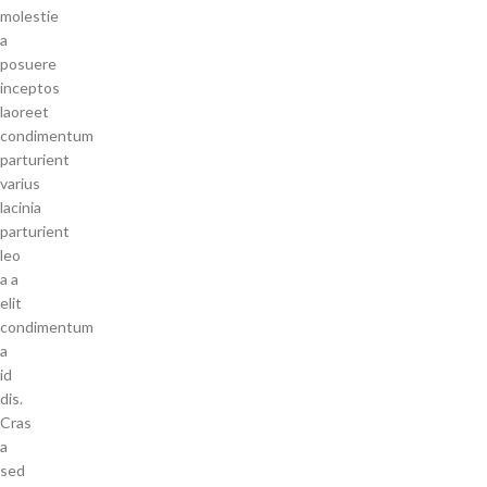
molestie
a
posuere
inceptos
laoreet
condimentum
parturient
varius
lacinia
parturient
leo
a a
elit
condimentum
a
id
dis.
Cras
a
sed