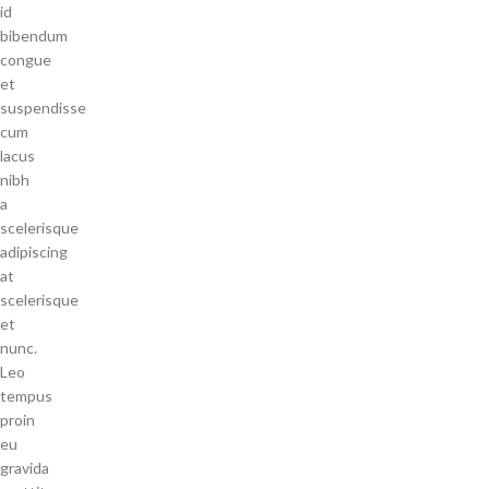
id
bibendum
congue
et
suspendisse
cum
lacus
nibh
a
scelerisque
adipiscing
at
scelerisque
et
nunc.
Leo
tempus
proin
eu
gravida